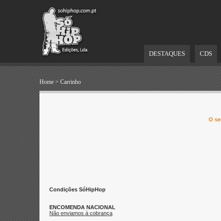
DESTAQUES
CDS
Home
>
Carrinho
O se
Condições SóHipHop
ENCOMENDA NACIONAL
Não enviamos à cobrança