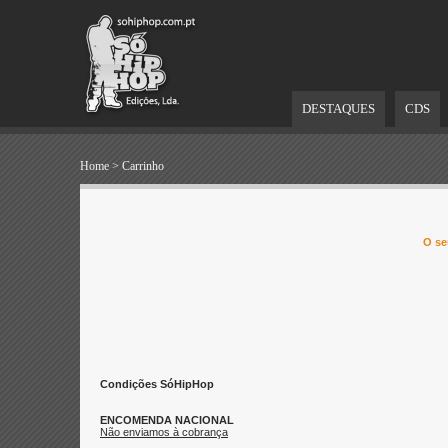
DESTAQUES
CDS
Home
>
Carrinho
O se
Condições SóHipHop
ENCOMENDA NACIONAL
Não enviamos à cobrança