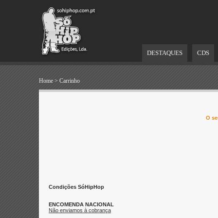
DESTAQUES
CDS
Home
>
Carrinho
O se
Condições SóHipHop
ENCOMENDA NACIONAL
Não enviamos à cobrança