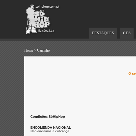
DESTAQUES
CDS
Home
>
Carrinho
O se
Condições SóHipHop
ENCOMENDA NACIONAL
Não enviamos à cobrança