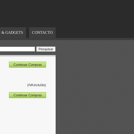
 & GADGETS
CONTACTO
Continuar Compras
(IVA incluído)
Continuar Compras