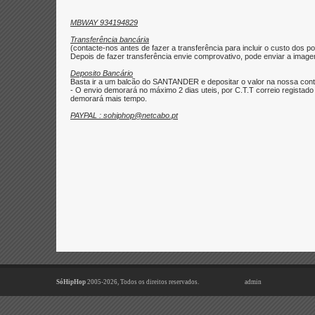
MBWAY 934194829
Transferência bancária
(contacte-nos antes de fazer a transferência para incluir o custo dos po
Depois de fazer transferência envie comprovativo, pode enviar a imagem 
Deposito Bancário
Basta ir a um balcão do SANTANDER e depositar o valor na nossa con
- O envio demorará no máximo 2 dias uteis, por C.T.T correio regist
demorará mais tempo.
PAYPAL : sohiphop@netcabo.pt
SóHipHop
2005-2026, Todos os direitos reservados.
admin