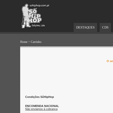
DESTAQUES
CDS
Home
>
Carrinho
O se
Condições SóHipHop
ENCOMENDA NACIONAL
Não enviamos à cobrança