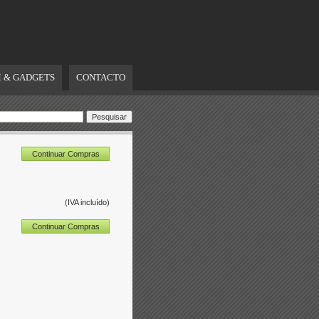
 & GADGETS
CONTACTO
Continuar Compras
(IVA incluído)
Continuar Compras