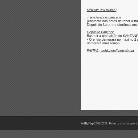
MBWAY 934194829
Transferência bancária
(contacte-nos antes de fazer a tra
Depois de fazer transferência envi
Deposito Bancário
Basta ir a um balcão do SANTAND
- O envio demorará no máximo 2 d
demorará mais tempo.
PAYPAL : sohiphop@netcabo.pt
SóHipHop
2005-2026, Todos os direitos reserv