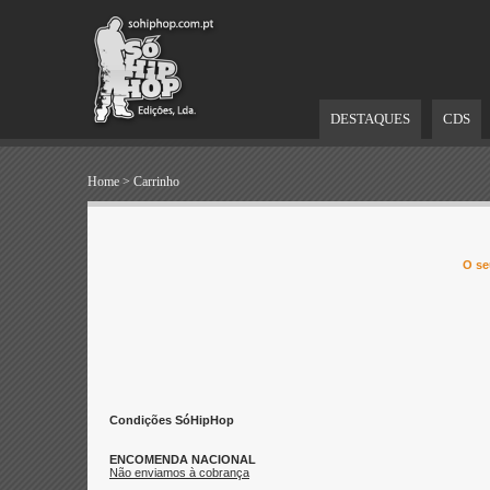
DESTAQUES
CDS
Home
>
Carrinho
O se
Condições SóHipHop
ENCOMENDA NACIONAL
Não enviamos à cobrança