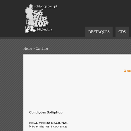
DESTAQUES
CDS
Home
>
Carrinho
O se
Condições SóHipHop
ENCOMENDA NACIONAL
Não enviamos à cobrança