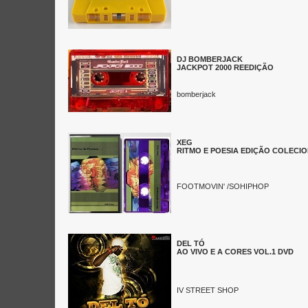
DJ BOMBERJACK
JACKPOT 2000 REEDIÇÃO
bomberjack
XEG
RITMO E POESIA EDIÇÃO COLECIO
FOOTMOVIN' /SOHIPHOP
DEL TÓ
AO VIVO E A CORES VOL.1 DVD
IV STREET SHOP