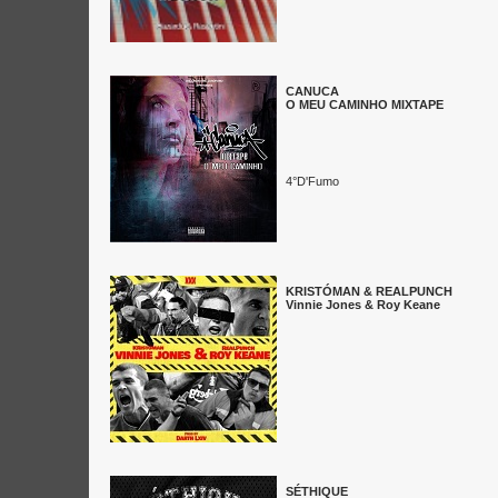
CANUCA
O MEU CAMINHO MIXTAPE
4°D'Fumo
KRISTÓMAN & REALPUNCH
Vinnie Jones & Roy Keane
SÉTHIQUE