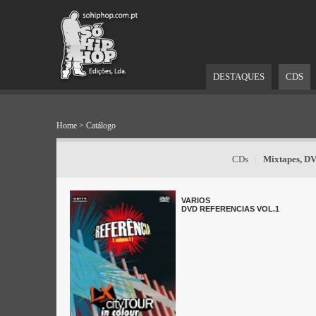
DESTAQUES
CDS
Home
>
Catálogo
CDs
|
Mixtapes, D
VARIOS
DVD REFERENCIAS VOL.1