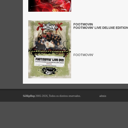
FOOTMOVIN
FOOTMOVIN' LIVE DELUXE EDITION
FOOTMOVIN'
SóHipHop
2005-2026, Todos os direitos reservados.
admin