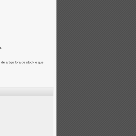
o.
e artigo fora de stock é que