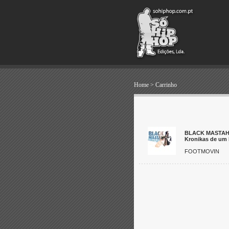
Home
>
Carrinho
BLACK MASTA
Kronikas de um 
FOOTMOVIN