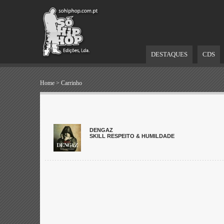
DESTAQUES
CDS
Home
>
Carrinho
DENGAZ
SKILL RESPEITO & HUMILDADE