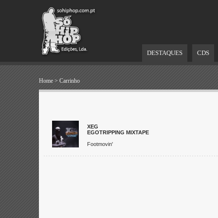
DESTAQUES
CDS
Home
>
Carrinho
XEG
EGOTRIPPING MIXTAPE
Footmovin'