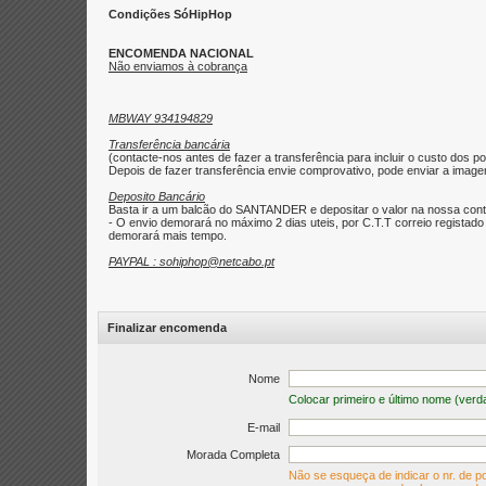
Condições SóHipHop
ENCOMENDA NACIONAL
Não enviamos à cobrança
MBWAY 934194829
Transferência bancária
(contacte-nos antes de fazer a transferência para incluir o custo dos po
Depois de fazer transferência envie comprovativo, pode enviar a imagem 
Deposito Bancário
Basta ir a um balcão do SANTANDER e depositar o valor na nossa con
- O envio demorará no máximo 2 dias uteis, por C.T.T correio regist
demorará mais tempo.
PAYPAL : sohiphop@netcabo.pt
Finalizar encomenda
Nome
Colocar primeiro e último nome (verd
E-mail
Morada Completa
Não se esqueça de indicar o nr. de po