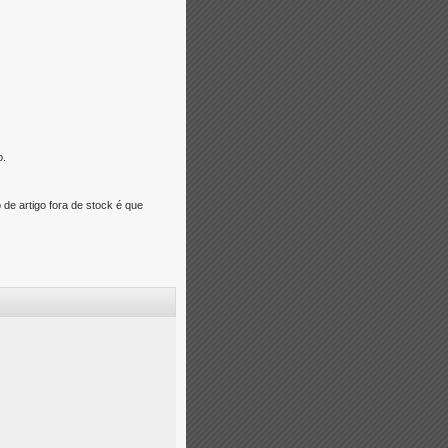
o.
e artigo fora de stock é que