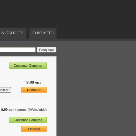
 & GADGETS
CONTACTO
Continuar Compras
9.99 eur
Remover
:
9.99 eur
+ portes
(IVA incluído)
Continuar Compras
Finalizar