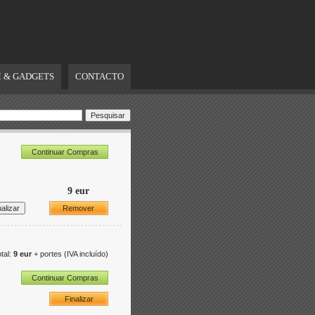
 & GADGETS
CONTACTO
Continuar Compras
9 eur
Remover
tal:
9 eur
+ portes
(IVA incluído)
Continuar Compras
Finalizar