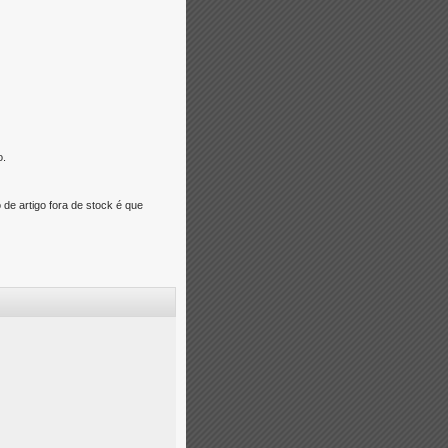
o.
e artigo fora de stock é que