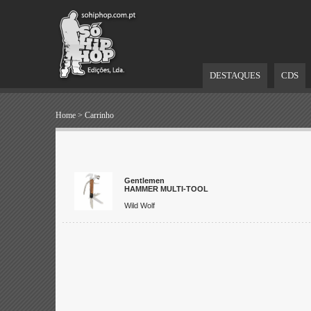
DESTAQUES
CDS
Home
>
Carrinho
Gentlemen
HAMMER MULTI-TOOL
Wild Wolf