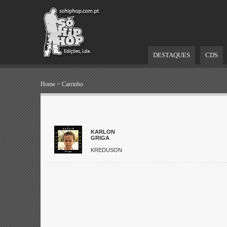
DESTAQUES
CDS
Home
>
Carrinho
KARLON
GRIGA
KREDUSON