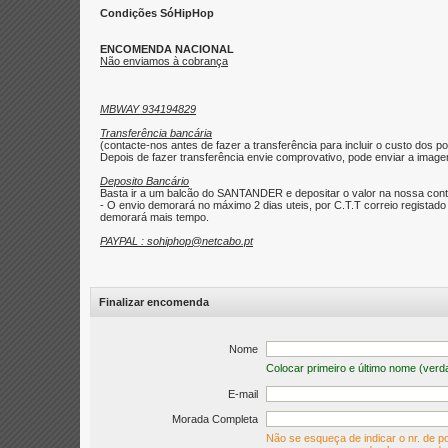
Condições SóHipHop
ENCOMENDA NACIONAL
Não enviamos à cobrança
MBWAY 934194829
Transferência bancária
(contacte-nos antes de fazer a transferência para incluir o custo dos po
Depois de fazer transferência envie comprovativo, pode enviar a imagem 
Deposito Bancário
Basta ir a um balcão do SANTANDER e depositar o valor na nossa con
- O envio demorará no máximo 2 dias uteis, por C.T.T correio regist
demorará mais tempo.
PAYPAL : sohiphop@netcabo.pt
Finalizar encomenda
Nome
Colocar primeiro e último nome (verd
E-mail
Morada Completa
Não se esqueça de indicar o nr. de po