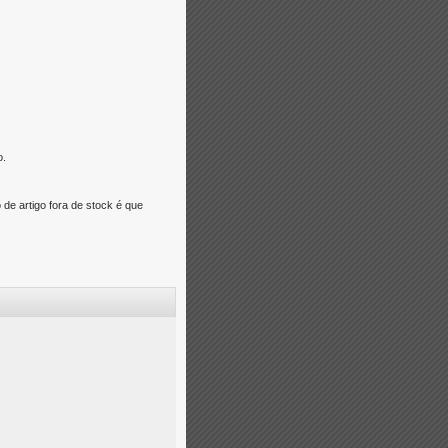
o.
e artigo fora de stock é que