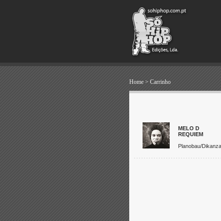
Home
>
Carrinho
MELO D
REQUIEM
Planobau/Dikanz