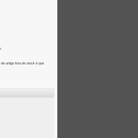
o.
e artigo fora de stock é que