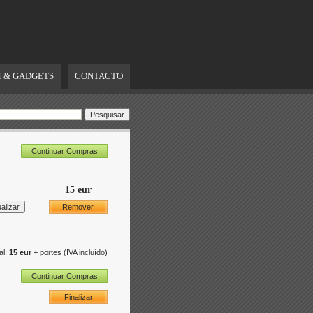
 & GADGETS
CONTACTO
Continuar Compras
15 eur
Remover
al:
15 eur
+ portes
(IVA incluído)
Continuar Compras
Finalizar