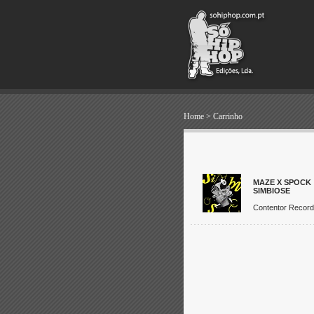
Home
>
Carrinho
MAZE X SPOCK
SIMBIOSE
Contentor Recor