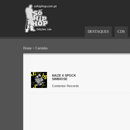
DESTAQUES
CDS
Home
>
Carrinho
MAZE X SPOCK
SIMBIOSE
Contentor Records