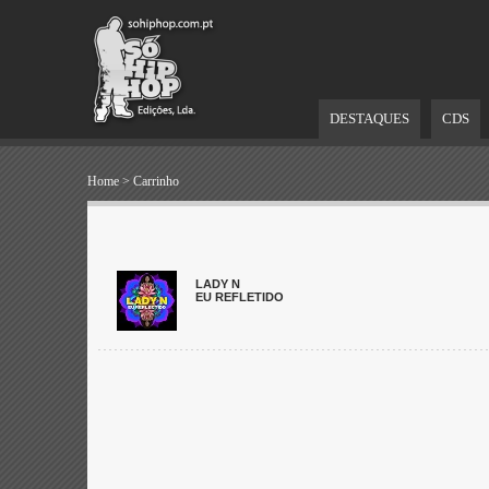
DESTAQUES
CDS
Home
>
Carrinho
LADY N
EU REFLETIDO