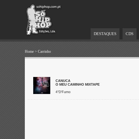
DESTAQUES
CDS
Home
>
Carrinho
CANUCA
O MEU CAMINHO MIXTAPE
4°D'Fumo