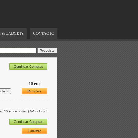
 & GADGETS
CONTACTO
Continuar Compras
10 eur
Remover
al:
10 eur
+ portes
(IVA incluído)
Continuar Compras
Finalizar