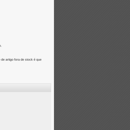
o.
e artigo fora de stock é que