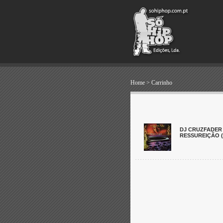
Home
>
Carrinho
DJ CRUZFADER
RESSUREIÇÃO (2