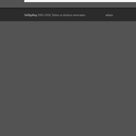
SóHipHop
2005-2026, Todos os direitos reservados.
admin