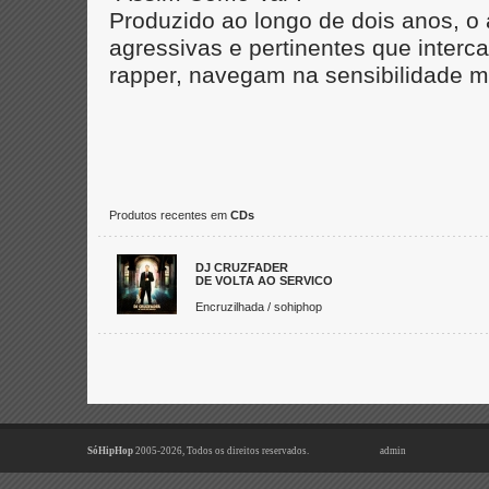
Produzido ao longo de dois anos, 
agressivas e pertinentes que inter
rapper, navegam na sensibilidade m
Produtos recentes em
CDs
DJ CRUZFADER
DE VOLTA AO SERVICO
Encruzilhada / sohiphop
SóHipHop
2005-2026, Todos os direitos reservados.
admin