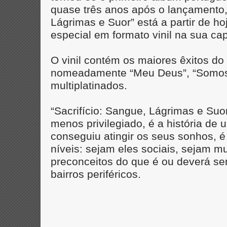
quase três anos após o lançamento, 
Lágrimas e Suor” está a partir de h
especial em formato vinil na sua ca
O vinil contém os maiores êxitos do
nomeadamente “Meu Deus”, “Somos Ig
multiplatinados.
“Sacrifício: Sangue, Lágrimas e Suor
menos privilegiado, é a história de u
conseguiu atingir os seus sonhos, 
níveis: sejam eles sociais, sejam mu
preconceitos do que é ou deverá s
bairros periféricos.