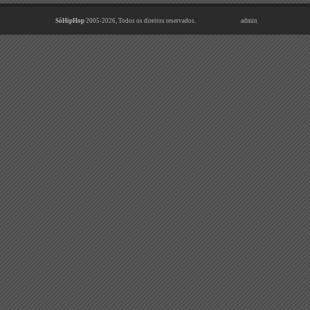
SóHipHop
2005-2026, Todos os direitos reservados.
admin