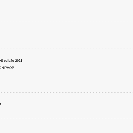
 edição 2021
SOHIPHOP
P