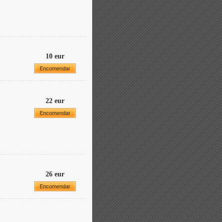
10 eur
Encomendar
22 eur
Encomendar
26 eur
Encomendar