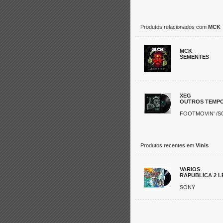
Produtos relacionados com
MCK
MCK
SEMENTES
XEG
OUTROS TEMPOS
FOOTMOVIN' /
Produtos recentes em
Vinis
VARIOS
RAPUBLICA 2 L
SONY