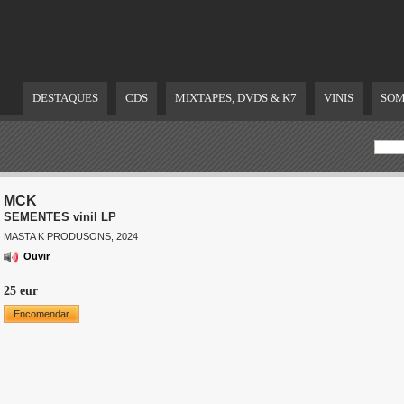
DESTAQUES
CDS
MIXTAPES, DVDS & K7
VINIS
SOM
MCK
SEMENTES vinil LP
MASTA K PRODUSONS, 2024
Ouvir
25 eur
Encomendar