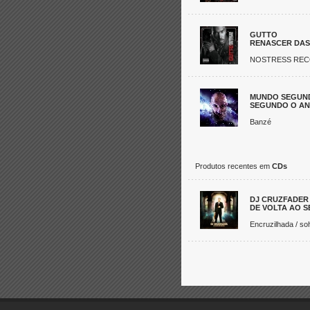
GUTTO
RENASCER DAS
NOSTRESS REC
MUNDO SEGUN
SEGUNDO O AN
Banzé
Produtos recentes em
CDs
DJ CRUZFADER
DE VOLTA AO S
Encruzilhada / so