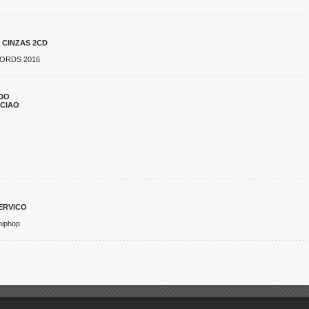
 CINZAS 2CD
ORDS 2016
DO
CIAO
ERVICO
hiphop