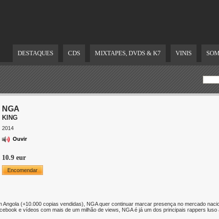
DESTAQUES
CDS
MIXTAPES, DVDS & K7
VINIS
SOM
NGA
KING
2014
Ouvir
10.9 eur
Encomendar
 Angola (+10.000 copias vendidas), NGA quer continuar marcar presença no mercado nacio
ebook e vídeos com mais de um milhão de views, NGA é já um dos principais rappers luso 