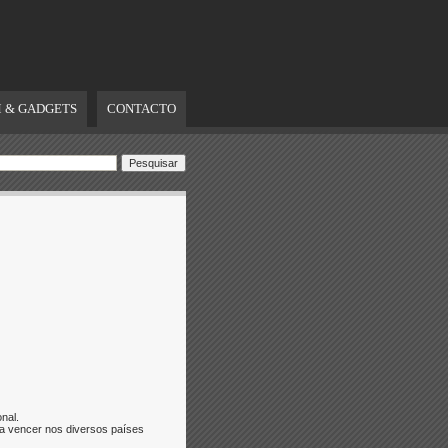
 & GADGETS
CONTACTO
nal.
a vencer nos diversos países