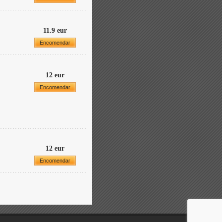
11.9 eur
Encomendar
12 eur
Encomendar
12 eur
Encomendar