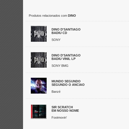
Produtos relacionados com
DINO
DINO D'SANTIAGO
BADIU CD
SONY
DINO D'SANTIAGO
BADIU VINIL LP
SONY BMG
MUNDO SEGUNDO
SEGUNDO O ANCIAO
Banzé
SIR SCRATCH
EM NOSSO NOME
Footmovin'