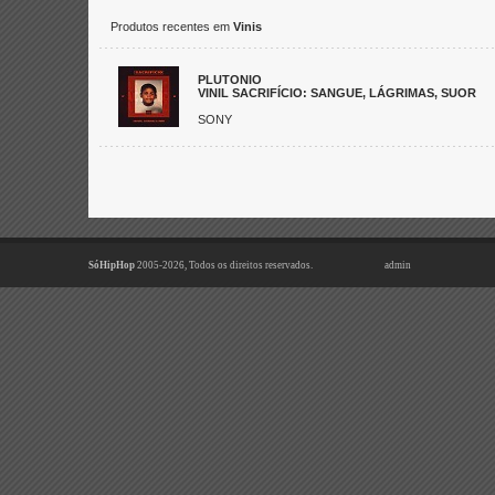
Produtos recentes em
Vinis
PLUTONIO
VINIL SACRIFÍCIO: SANGUE, LÁGRIMAS, SUOR
SONY
SóHipHop
2005-2026, Todos os direitos reservados.
admin