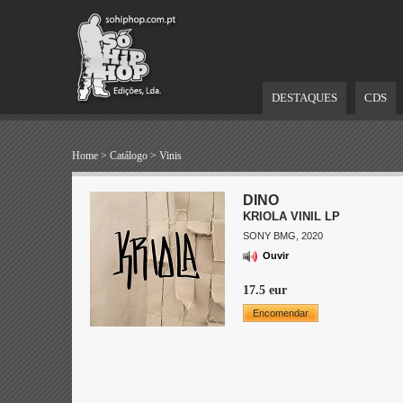
DESTAQUES
CDS
Home
>
Catálogo
>
Vinis
DINO
KRIOLA VINIL LP
SONY BMG, 2020
Ouvir
17.5 eur
Encomendar