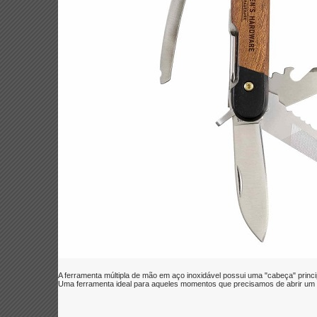
A ferramenta múltipla de mão em aço inoxidável possui uma "cabeça" princip
Uma ferramenta ideal para aqueles momentos que precisamos de abrir um c