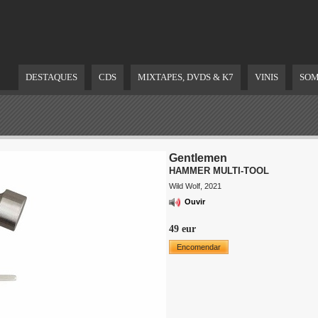
DESTAQUES
CDS
MIXTAPES, DVDS & K7
VINIS
SOM
Gentlemen
HAMMER MULTI-TOOL
Wild Wolf, 2021
Ouvir
49 eur
Encomendar