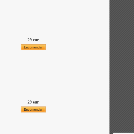
29 eur
Encomendar
29 eur
Encomendar