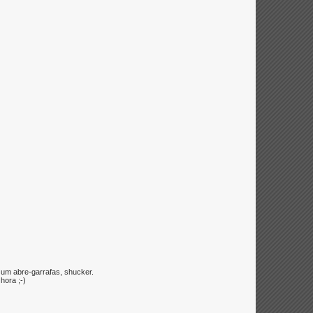
, um abre-garrafas, shucker.
hora ;-)