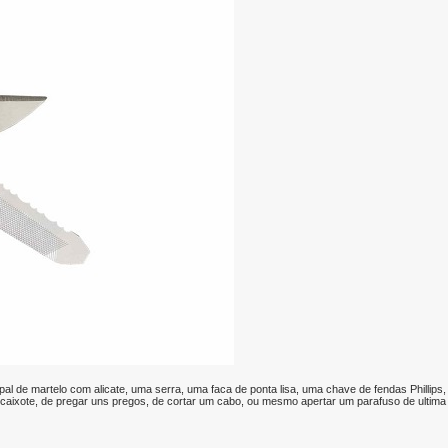
al de martelo com alicate, uma serra, uma faca de ponta lisa, uma chave de fendas Phillips
aixote, de pregar uns pregos, de cortar um cabo, ou mesmo apertar um parafuso de ultima 