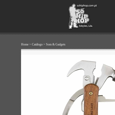
Home
>
Catálogo
>
Som & Gadgets