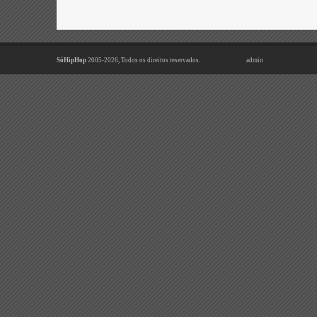
SóHipHop
2005-2026, Todos os direitos reservados.
admin