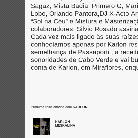
Sagaz, Mista Badia, Primero G, Mari
Lobo, Orlando Pantera,DJ X-Acto,A
“Sol na Céu” e Mistura e Masterizaç
colaboradores. Silvio Rosado assin
Cada vez mais ligado às suas raíze
conhecíamos apenas por Karlon res
semelhança de Passaporti , a recei
sonoridades de Cabo Verde e vai b
conta de Karlon, em Miraflores, enq
Produtos relacionados com
KARLON
KARLON
MESKALINA