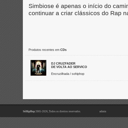
Simbiose é apenas o início do cami
continuar a criar clássicos do Rap n
Produtos recentes em
CDs
DJ CRUZFADER
DE VOLTA AO SERVICO
Encruzilhada / sohiphop
SóHipHop
2005-2026, Todos os direitos reservados.
admin