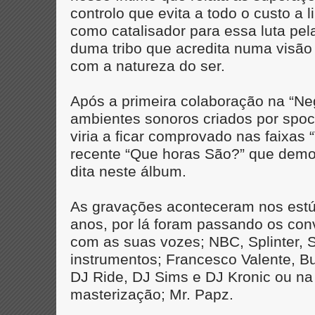
controlo que evita a todo o custo a 
como catalisador para essa luta pel
duma tribo que acredita numa visão
com a natureza do ser.
Após a primeira colaboração na “Ne
ambientes sonoros criados por spo
viria a ficar comprovado nas faixas
recente “Que horas São?” que demon
dita neste álbum.
As gravações aconteceram nos estúd
anos, por lá foram passando os con
com as suas vozes; NBC, Splinter, 
instrumentos; Francesco Valente, B
DJ Ride, DJ Sims e DJ Kronic ou na 
masterização; Mr. Papz.