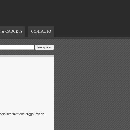
 & GADGETS
CONTACTO
dia ser "mi"" dos Nigga Poison.