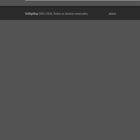
SóHipHop
2005-2026, Todos os direitos reservados.
admin